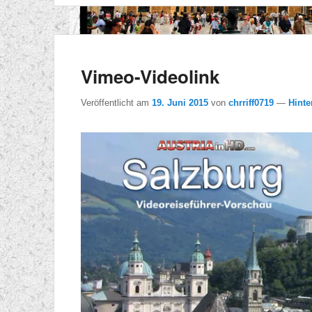
Vimeo-Videolink
Veröffentlicht am
19. Juni 2015
von
chrriff0719
—
Hinte