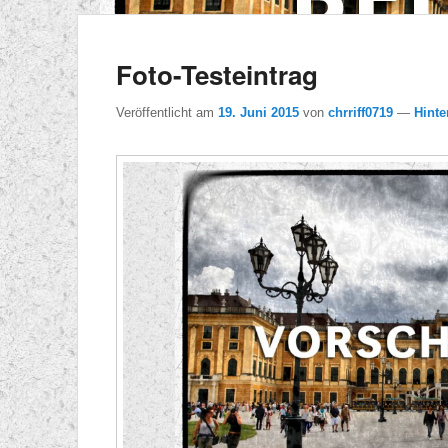
Foto-Testeintrag
Veröffentlicht am
19. Juni 2015
von
chrriff0719
—
Hinte