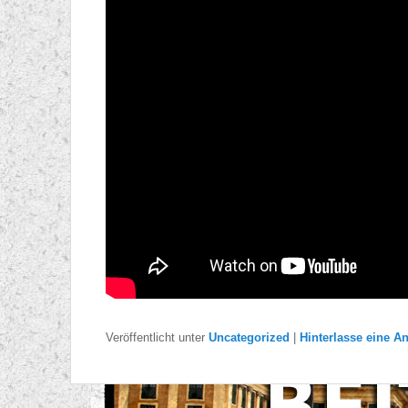
Veröffentlicht unter
Uncategorized
|
Hinterlasse eine A