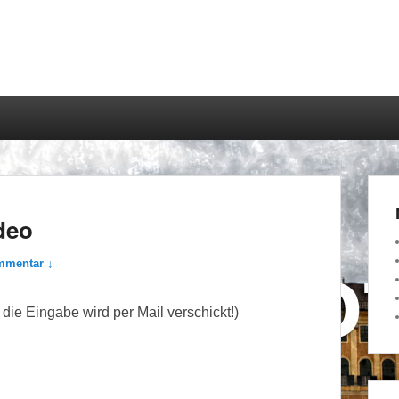
deo
mmentar ↓
die Eingabe wird per Mail verschickt!)