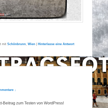
t mit
Schönbrunn
,
Wien
|
Hinterlasse eine Antwort
mmentare ↓
ext-Beitrag zum Testen von WordPress!