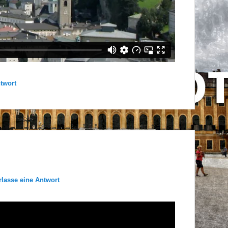
ntwort
rlasse eine Antwort