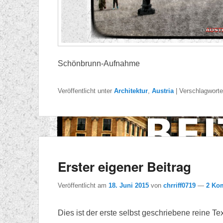
Schönbrunn-Aufnahme
Veröffentlicht unter
Architektur
,
Austria
|
Verschlagworte
Erster eigener Beitrag
Veröffentlicht am
18. Juni 2015
von
chrriff0719
—
2 Ko
Dies ist der erste selbst geschriebene reine T