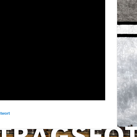
ntwort