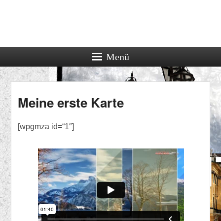
Menü
Meine erste Karte
[wpgmza id=“1″]